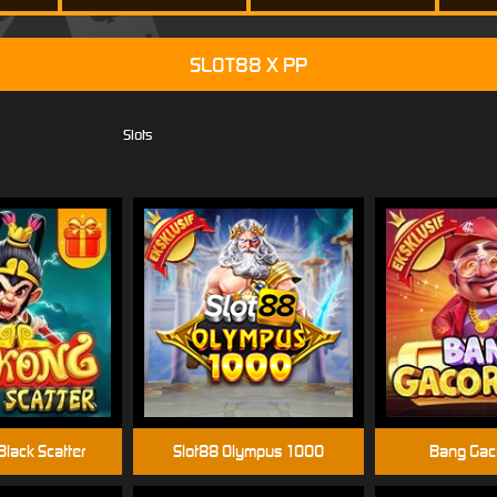
SLOT88 X PP
Slots
lack Scatter
Slot88 Olympus 1000
Bang Gac