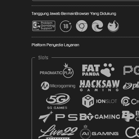
Tanggung Jawab Bermain
Browser Yang Didukung
Platform Penyedia Layanan
Slots