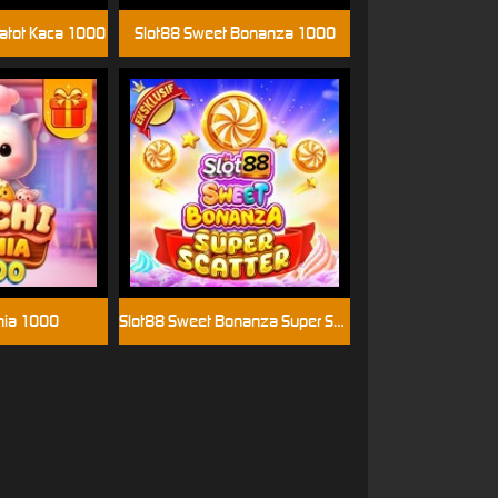
Gatot Kaca 1000
Slot88 Sweet Bonanza 1000
nia 1000
Slot88 Sweet Bonanza Super Scatter