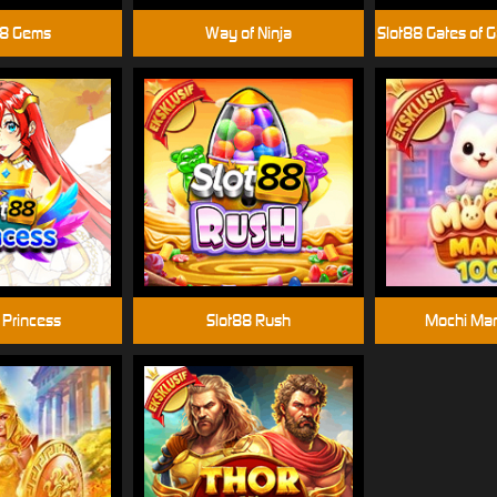
88 Gems
Way of Ninja
Slot88 Gates of 
 Princess
Slot88 Rush
Mochi Ma