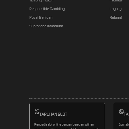
Tentang INDOJP
Promosi
Responsible Gambling
Loyalty
Pusat Bantuan
Referral
Syarat dan Ketentuan
TARUHAN SLOT
TA
Penyedia slot online dengan beragam pilihan
Sportsb