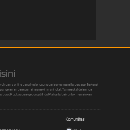
sini
uh game online yang live langsung dari server resmi terpercaya. Terkenal
agar pengalaman para pemain semakin meningkat. Termasuk didalamnya
buru JP yuk segera gabung di IndoJP situs terbaik untuk memainkan
Komunitas