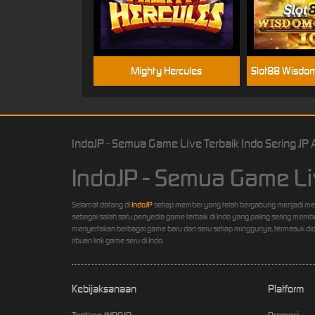
Mighty Hercules
Slot88 Wisdom
IndoJP - Semua Game Live Terbaik Indo Sering JP A
IndoJP - Semua Game Liv
Selamat datang di
IndoJP
setiap member yang telah bergabung menjadi membe
sebagai salah satu penyedia game terbaik di Indo yang paling sering mem
menyertakan berbagai game baru dan seru setiap minggunya, termasuk did
ribuan link game seru di Indo.
Kebijaksanaan
Platform