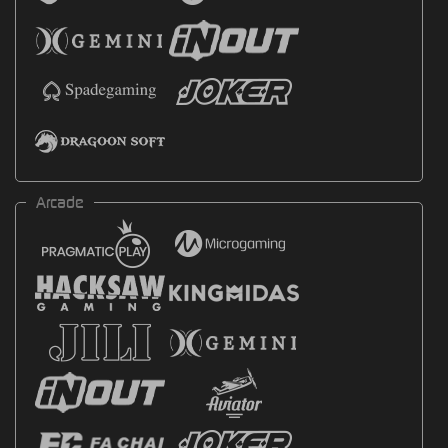
Arcade