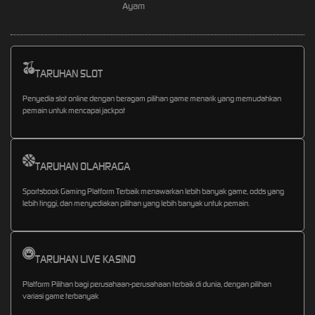
Ayam
TARUHAN SLOT
Penyedia slot online dengan beragam pilihan game menarik yang memudahkan
pemain untuk mencapai jackpot
TARUHAN OLAHRAGA
Sportsbook Gaming Platform Terbaik menawarkan lebih banyak game, odds yang
lebih tinggi, dan menyediakan pilihan yang lebih banyak untuk pemain.
TARUHAN LIVE KASINO
Platform Pilihan bagi perusahaan-perusahaan terbaik di dunia, dengan pilihan
variasi game terbanyak