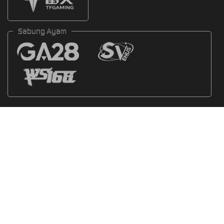
Sabung Ayam