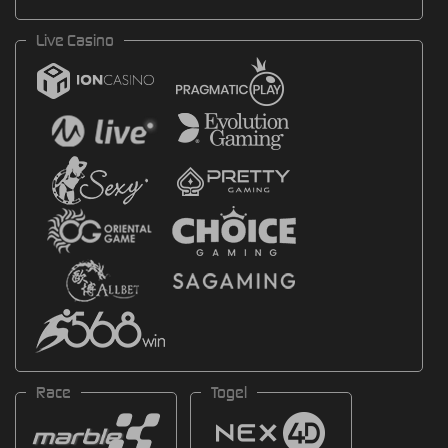
Live Casino
Race
Togel