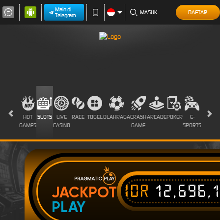
Main di
MASUK
DAFTAR
Telegram
HOT
SLOTS
LIVE
RACE
TOGEL
OLAHRAGA
CRASH
ARCADE
POKER
E-
SABUN
GAMES
CASINO
GAME
SPORTS
AYAM
IDR
12,696,
JACKPOT
PLAY