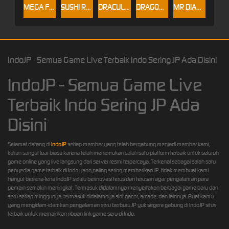
MEGA FORTUNE OX
SUSHI RUSH
DRACULA’S CASTLE BANQUET
DRAGON FORTUNE
MR DIAMOND DELUXE
IndoJP - Semua Game Live Terbaik Indo Sering JP Ada Disini
IndoJP - Semua Game Live
Terbaik Indo Sering JP Ada
Disini
Selamat datang di
IndoJP
setiap member yang telah bergabung menjadi member kami,
kalian sangat luar biasa karena telah menemukan salah satu platform terbaik untuk seluruh
game online yang live langsung dari server resmi terpercaya. Terkenal sebagai salah satu
penyedia game terbaik di Indo yang paling sering memberikan JP, tidak membuat kami
hanyut berlena-lena IndoJP selalu berinovasi terus dan terusan agar pengalaman para
pemain semakin meningkat. Termasuk didalamnya menyertakan berbagai game baru dan
seru setiap minggunya, termasuk didalamnya slot gacor, arcade, dan lainnya. Buat kamu
yang mengidam-idamkan pengalaman seru berburu JP yuk segera gabung di IndoJP situs
terbaik untuk memainkan ribuan link game seru di Indo.