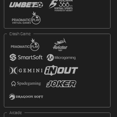
Crash Game
Arcade