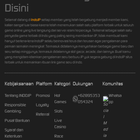
Disini
Selamat datang di
IndoJP
setiap member yang telah bergabung menjadi member kami,
kalian sangat luar biasa karena telah menemukan salah satu platform terbaik untuk seluruh
game online yang live langsung dari server resmi terpercaya. Terkenal sebagai salah satu
penyedia game terbaik di Indo yang paling sering memberikan JP, tidak membuat kami
hanyut berlena-lena IndoJP selalu berinovasi terus dan terusan agar pengalaman para
pemain semakin meningkat. Termasuk didalamnya menyertakan berbagai game baru dan
seru setiap minggunya, termasuk didalamnya slot gacor, arcade, dan lainnya. Buat kamu
yang mengidam-idamkan pengalaman seru berburu JP yuk segera gabung di IndoJP situs
terbaik untuk memainkan ribuan link game seru di Indo.
Kebijaksanaan
Platform
Kategori
Dukungan
Komunitas
Tentang INDOJP
Promosi
Hot
+62895353
Whatsa
Games
054324
pp
Responsible
Loyalty
Gambling
Slots
Referral
Pusat Bantuan
Live
Casino
Syarat dan
Ketentuan
Race