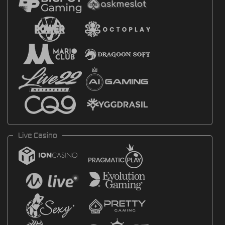
Live Casino