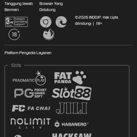
Tanggung Jawab
Browser Yang
Bermain
Didukung
©2026 INDOJP. Hak cipta
dilindungi | 18+
Platform Penyedia Layanan
Slots