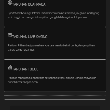
TARUHAN OLAHRAGA
Sportsbook Gaming Platform Terbaik menawarkan lebih banyak game, odds yang
lebih tinggi, dan menyediakan pilihan yang lebih banyak untuk pemain.
TARUHAN LIVE KASINO
Platform Pilihan bagi perusahaan-perusahaan terbaik di dunia, dengan pilihan
variasi game terbanyak
TARUHAN TOGEL
Platform togel yang menarik dari perusahan terbaik di dunia yang menawarkan
hadiah kemenangan besar