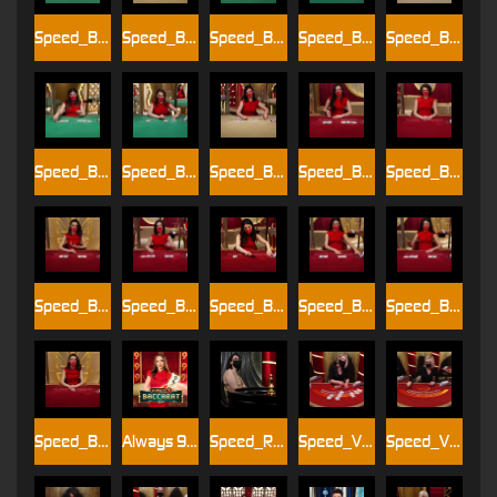
Speed_Baccarat_C
Speed_Baccarat_D
Speed_Baccarat_E
Speed_Baccarat_F
Speed_Baccarat_G
Speed_Baccarat_H
Speed_Baccarat_I
Speed_Baccarat_J
Speed_Baccarat_k
Speed_Baccarat_L
Speed_Baccarat_N
Speed_Baccarat_O
Speed_Baccarat_P
Speed_Baccarat_Q
Speed_Baccarat_R
Speed_Baccarat_S
Always 9 Baccarat
Speed_Roulette
Speed_VIP_Blackjack_A
Speed_VIP_Blackjack_B