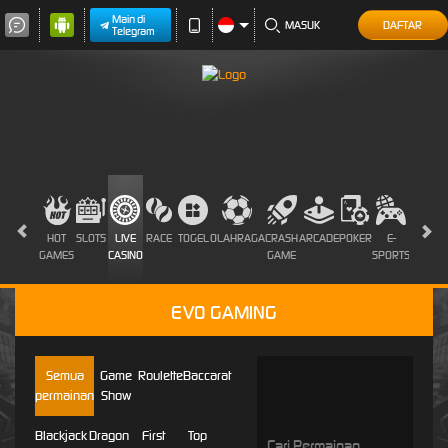
Main di
MASUK
DAFTAR
Telegram
HOT
SLOTS
LIVE
RACE
TOGEL
OLAHRAGA
CRASH
ARCADE
POKER
E-
SABUN
GAMES
CASINO
GAME
SPORTS
AYAM
EVO GAMING
Semua
Game
Roulette
Baccarat
permainan
Show
Blackjack
Dragon
First
Top