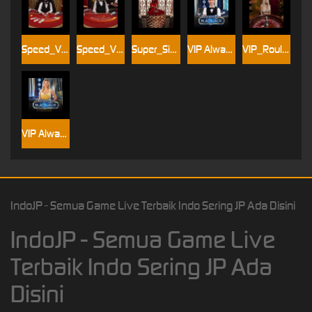
Speed_VIP_Blackjack_C
Speed_VIP_Blackjack_D
Super_Sic_Bo
VIP Always 6 Blackjack 2
VIP_Roulette
VIP Always 6 Blackjack 3
IndoJP - Semua Game Live Terbaik Indo Sering JP Ada Disini
IndoJP - Semua Game Live
Terbaik Indo Sering JP Ada
Disini