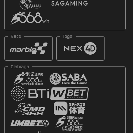
Race
Togel
Olahraga