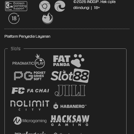
©2026 INDOJP. Hak cipta
dilindungi | 18+
Platform Penyedia Layanan
Slots