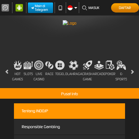
Main di
MASUK
DAFTAR
Telegram
HOT
SLOTS
LIVE
RACE
TOGEL
OLAHRAGA
CRASH
ARCADE
POKER
E-
SABUN
GAMES
CASINO
GAME
SPORTS
AYAM
Pusat Info
Tentang INDOJP
Responsible Gambling