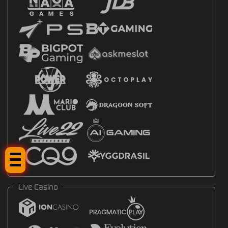
Klik Disini!
Live Casino