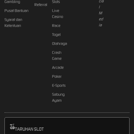
Gambling
Slots
Referral
Pusat Bantuan
Live
Casino
Syarat dan
Ketentuan
Race
Togel
Olahraga
Crash
Game
Arcade
Poker
E-Sports
Sabung
Ayam
TARUHAN SLOT