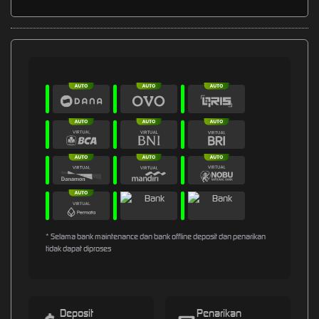
* Selama bank maintenance dan bank offline deposit dan penarikan
tidak dapat diproses
Deposit
Penarikan