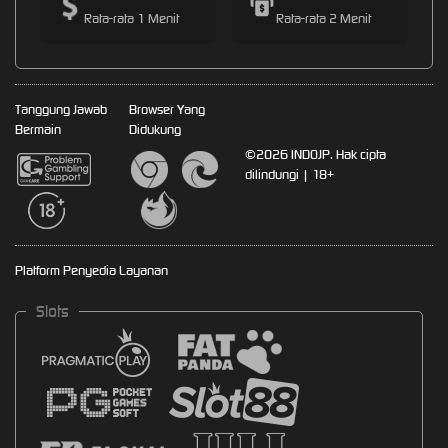
Rata-rata 1 Menit
Rata-rata 2 Menit
Tanggung Jawab
Browser Yang
Bermain
Didukung
©2026 INDOJP. Hak cipta
dilindungi | 18+
Platform Penyedia Layanan
Slots