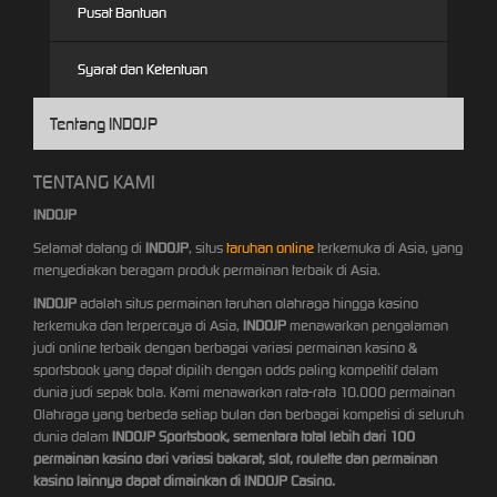
Pusat Bantuan
Syarat dan Ketentuan
Tentang INDOJP
TENTANG KAMI
INDOJP
Selamat datang di
INDOJP
, situs
taruhan online
terkemuka di Asia, yang
menyediakan beragam produk permainan terbaik di Asia.
INDOJP
adalah situs permainan taruhan olahraga hingga kasino
terkemuka dan terpercaya di Asia,
INDOJP
menawarkan pengalaman
judi online terbaik dengan berbagai variasi permainan kasino &
sportsbook yang dapat dipilih dengan odds paling kompetitif dalam
dunia judi sepak bola. Kami menawarkan rata-rata 10.000 permainan
Olahraga yang berbeda setiap bulan dan berbagai kompetisi di seluruh
dunia dalam
INDOJP Sportsbook, sementara total lebih dari 100
permainan kasino dari variasi bakarat, slot, roulette dan permainan
kasino lainnya dapat dimainkan di
INDOJP
Casino.