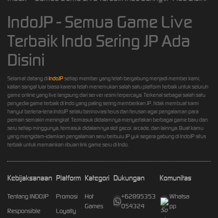
IndoJP - Semua Game Live
Terbaik Indo Sering JP Ada
Disini
Selamat datang di
IndoJP
setiap member yang telah bergabung menjadi member kami,
kalian sangat luar biasa karena telah menemukan salah satu platform terbaik untuk seluruh
game online yang live langsung dari server resmi terpercaya. Terkenal sebagai salah satu
penyedia game terbaik di Indo yang paling sering memberikan JP, tidak membuat kami
hanyut berlena-lena IndoJP selalu berinovasi terus dan terusan agar pengalaman para
pemain semakin meningkat. Termasuk didalamnya menyertakan berbagai game baru dan
seru setiap minggunya, termasuk didalamnya slot gacor, arcade, dan lainnya. Buat kamu
yang mengidam-idamkan pengalaman seru berburu JP yuk segera gabung di IndoJP situs
terbaik untuk memainkan ribuan link game seru di Indo.
Kebijaksanaan
Platform
Kategori
Dukungan
Komunitas
Tentang INDOJP
Promosi
Hot
+62895353
Whatsa
Games
054324
pp
Responsible
Loyalty