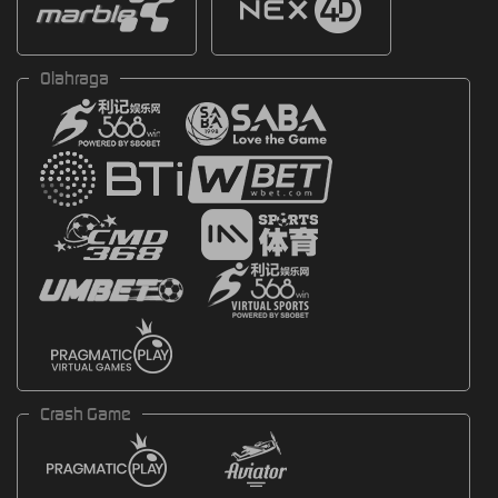
Olahraga
Crash Game