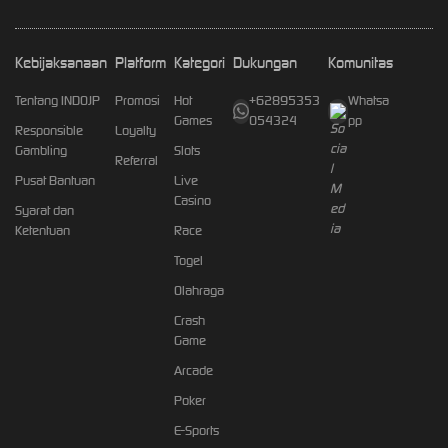
Kebijaksanaan
Platform
Kategori
Dukungan
Komunitas
Tentang INDOJP
Promosi
Hot
+62895353
Whatsa
Games
054324
pp
Responsible
Loyalty
Gambling
Slots
Referral
Pusat Bantuan
Live
Casino
Syarat dan
Ketentuan
Race
Togel
Olahraga
Crash
Game
Arcade
Poker
E-Sports