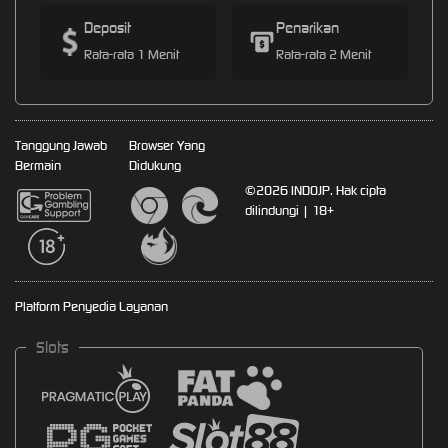
Deposit
Penarikan
Rata-rata 1 Menit
Rata-rata 2 Menit
Tanggung Jawab
Browser Yang
Bermain
Didukung
©2026 INDOJP. Hak cipta
dilindungi | 18+
Platform Penyedia Layanan
Slots