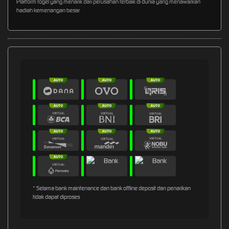
Platform togel yang menarik dari perusahan terbaik di dunia yang menawarkan
hadiah kemenangan besar
* Selama bank maintenance dan bank offline deposit dan penarikan
tidak dapat diproses